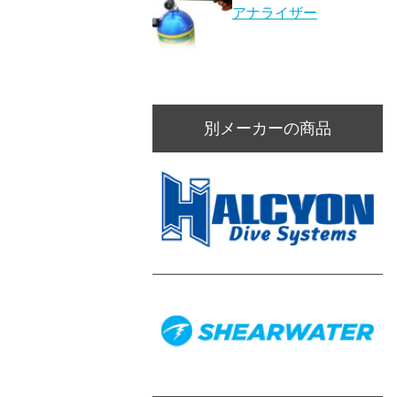
アナライザー
別メーカーの商品