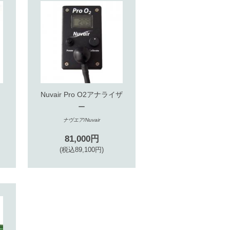
Nuvair Pro O2アナライザ
ー
ナヴエア/Nuvair
81,000円
(税込89,100円)