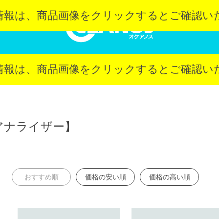
情報は、
商品画像をクリック
するとご確認い
情報は、
商品画像をクリック
するとご確認い
アナライザー】
おすすめ順
価格の安い順
価格の高い順