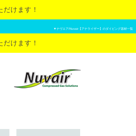
ただけます！
▼ナヴエア/Nuvair【アナライザー】のダイビング器材一覧
ただけます！