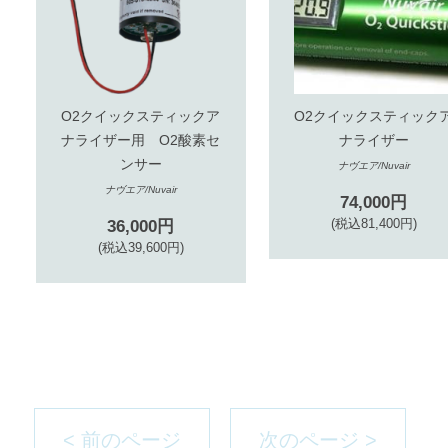
O2クイックスティックア
O2クイックスティック
ナライザー用 O2酸素セ
ナライザー
ンサー
ナヴエア/Nuvair
ナヴエア/Nuvair
74,000円
36,000円
(税込81,400円)
(税込39,600円)
< 前のページ
次のページ >